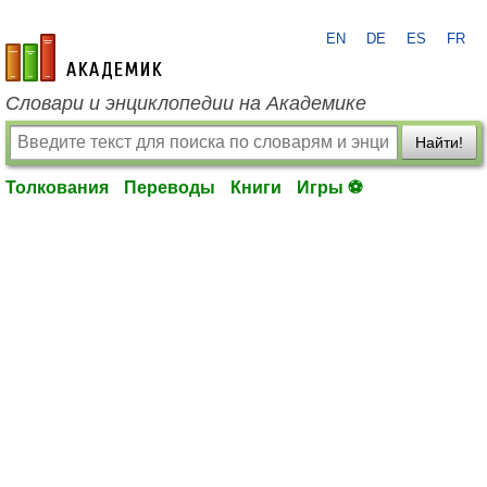
EN
DE
ES
FR
academic.ru
Словари и энциклопедии на Академике
Найти!
Толкования
Переводы
Книги
Игры ⚽