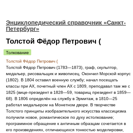
Энциклопедический справочник «Санкт-
Петербург»
Толстой Фёдор Петрович (
Толкование
Толстой Фёдор Петрович (
Толстой Фёдор Петрович (1783—1873), граф, скульптор,
медальер, рисовальщик и живописец. Окончил Морской корпус
(1802). В 1804 оставил военную службу; начал посещать
классы при АХ, почетный член АХ с 1809, преподавал там же с
1825 (вице-президент в 1828—59, товарищ президент в 1859—
68). В 1806 определён на службу в Эрмитаж, в 1810—25
работал медальером на Монетном дворе. В творчестве
Толстого принципы изобразительного искусства классицизма
получили новое, романтическое по духу истолкование;
программное обращение к античным образцам сочетается в
его произведениях, отличающихся тонкостью моделировки,