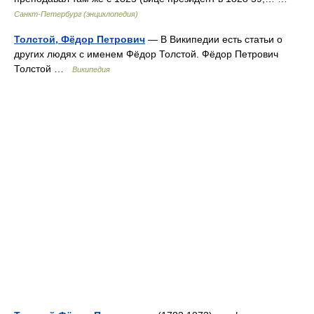
Санкт-Петербург (энциклопедия)
Толстой, Фёдор Петрович
— В Википедии есть статьи о
других людях с именем Фёдор Толстой. Фёдор Петрович
Толстой …
Википедия